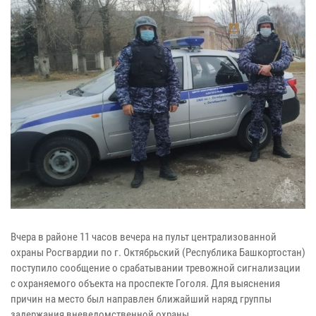
Вчера в районе 11 часов вечера на пульт централизованной
охраны Росгвардии по г. Октябрьский (Республика Башкортостан)
поступило сообщение о срабатывании тревожной сигнализации
с охраняемого объекта на проспекте Гоголя. Для выяснения
причин на место был направлен ближайший наряд группы
задержания вневедомственной охраны.