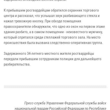
К прибывшим росгвардейцам обратился охранник торгового
центра и рассказал, что услышал звук разбивающего стекла и
нажал тревожную кнопку. При обходе помещения
правоохранители обнаружили, что одно из окон на первом этаже
здания разбито, а в самом помещении - неизвестного мужчину,
который спрятался среди стеллажей торгового зала. На место
происшествия была вызвана следственно-оперативная группа.
Задержанного 34-летнего местного жителя росгвардейцы
передали прибывшим сотрудникам полиции для дальнейшего
разбирательства.
Пресс-служба Управления Федеральной службы войск
национальной гвардии Российской Федерации по Республике