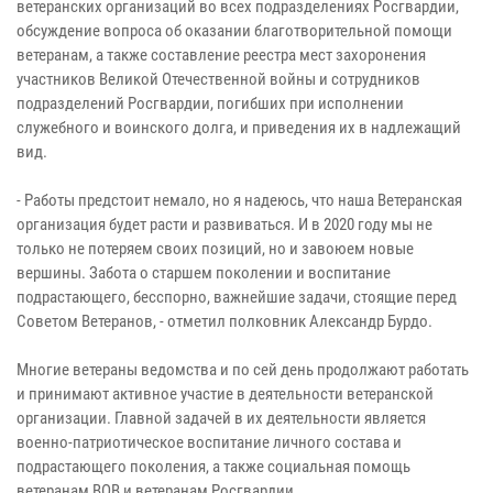
ветеранских организаций во всех подразделениях Росгвардии,
обсуждение вопроса об оказании благотворительной помощи
ветеранам, а также составление реестра мест захоронения
участников Великой Отечественной войны и сотрудников
подразделений Росгвардии, погибших при исполнении
служебного и воинского долга, и приведения их в надлежащий
вид.
- Работы предстоит немало, но я надеюсь, что наша Ветеранская
организация будет расти и развиваться. И в 2020 году мы не
только не потеряем своих позиций, но и завоюем новые
вершины. Забота о старшем поколении и воспитание
подрастающего, бесспорно, важнейшие задачи, стоящие перед
Советом Ветеранов, - отметил полковник Александр Бурдо.
Многие ветераны ведомства и по сей день продолжают работать
и принимают активное участие в деятельности ветеранской
организации. Главной задачей в их деятельности является
военно-патриотическое воспитание личного состава и
подрастающего поколения, а также социальная помощь
ветеранам ВОВ и ветеранам Росгвардии.