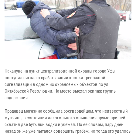
Накануне на пункт централизованной охраны города Уфы
поступил сигнал о срабатывании кнопки тревожной
сигнализации в одном из охраняемых объектов по ул.
Октябрьской Революции. На место выехал экипаж группы
задержания.
Продавец магазина сообщила росгвардейцам, что неизвестный
мужчина, в состоянии алкогольного опьянения прямо при ней
схватил две бутылки водки и убежал. По ее словам, пару дней
назад он же уже пытался совершить грабеж, но тогда его удалось