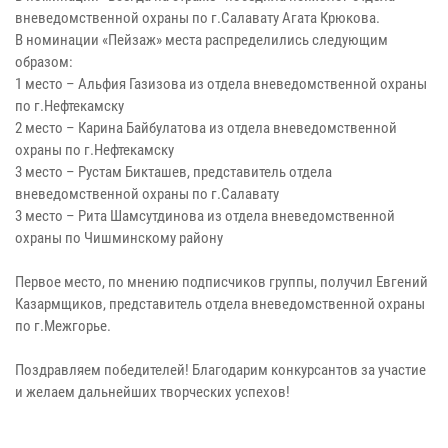
вневедомственной охраны по г.Салавату Агата Крюкова.
В номинации «Пейзаж» места распределились следующим
образом:
1 место – Альфия Газизова из отдела вневедомственной охраны
по г.Нефтекамску
2 место – Карина Байбулатова из отдела вневедомственной
охраны по г.Нефтекамску
3 место – Рустам Бикташев, представитель отдела
вневедомственной охраны по г.Салавату
3 место – Рита Шамсутдинова из отдела вневедомственной
охраны по Чишминскому району
Первое место, по мнению подписчиков группы, получил Евгений
Казармщиков, представитель отдела вневедомственной охраны
по г.Межгорье.
Поздравляем победителей! Благодарим конкурсантов за участие
и желаем дальнейших творческих успехов!