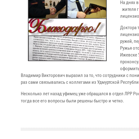
На днях 
жителя г
лицензио
Доктора 
лицензио
ружей, пе
Ружья ото
Ижевске 
проконсу
оформить
Владимир Викторович выразил за то, что сотрудники с по
раз сами связывались с коллегами из Удмуртской Республи
Несколько лет назад уфимец уже обращался в отдел ЛРР Ро
тогда все его вопросы были решены быстро и четко.