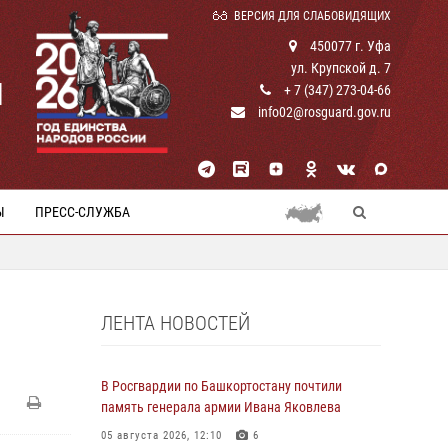
ВЕРСИЯ ДЛЯ СЛАБОВИДЯЩИХ
450077 г. Уфа
ул. Крупской д. 7
И
+ 7 (347) 273-04-66
info02@rosguard.gov.ru
Ы
ПРЕСС-СЛУЖБА
ЛЕНТА НОВОСТЕЙ
В Росгвардии по Башкортостану почтили
память генерала армии Ивана Яковлева
05 августа 2026, 12:10
6