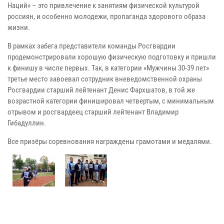
Наций» – это привлечение к занятиям физической культурой
россиян, и особенно молодежи, пропаганда здорового образа
жизни.
В рамках забега представители команды Росгвардии
продемонстрировали хорошую физическую подготовку и пришли
к финишу в числе первых. Так, в категории «Мужчины 30-39 лет»
третье место завоевал сотрудник вневедомственной охраны
Росгвардии старший лейтенант Денис Фархшатов, в той же
возрастной категории финишировал четвертым, с минимальным
отрывом и росгвардеец старший лейтенант Владимир
Гибадуллин.
Все призёры соревнования награждены грамотами и медалями.