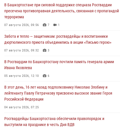
В Башкортостане при силовой поддержке спецназа Росгвардии
пресечена противоправная деятельность, связанная с пропагандой
терроризма
07 августа 2026, 09:56
7
1
Забота и тепло — защитникам: росгвардейцы и воспитанники
дюртюлинского приюта объединились в акции «Письмо герою»
07 августа 2026, 09:32
3
В Росгвардии по Башкортостану почтили память генерала армии
Ивана Яковлева
05 августа 2026, 12:10
6
В этот день, 16 лет назад подполковнику Николаю Злобину и
лейтенанту Павлу Петрачкову присвоено высокое звание Героя
Российской Федерации
04 августа 2026, 07:25
Росгвардейцы Башкортостана обеспечили правопорядок и
выступили на празднике в честь Дня ВДВ